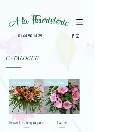
01 64 90 14 29
CATALOGUE
Tendance
Nouveau
Sous les tropiques
Calin